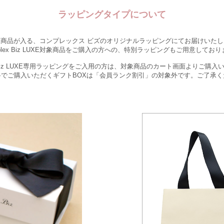
ラッピングタイプについて
入商品が入る、コンプレックス ビズのオリジナルラッピングにてお届けいたし
plex Biz LUXE対象商品をご購入の方への、特別ラッピングもご用意してお
x Biz LUXE専用ラッピングをご入用の方は、対象商品のカート画面よりご購
料でご購入いただくギフトBOXは「会員ランク割引」の対象外です。ご了承く