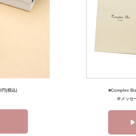
0円(税込)
■Complex 
※メッセ