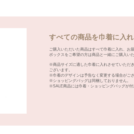
すべての商品を巾着に入れ
ご購入いただいた商品はすべて巾着に入れ、お
ボックスをご希望の方は商品と一緒にご購入い
※商品サイズに適した巾着に入れさせていただ
ございます。
※巾着のデザインは予告なく変更する場合がご
※ショッピングバッグは同梱しておりません。
※SALE商品には巾着・ショッピングバッグが