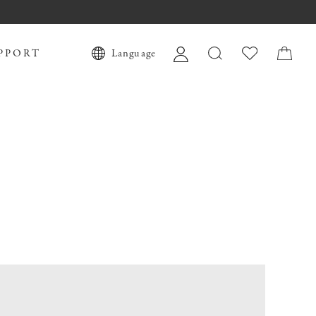
PPORT
Language