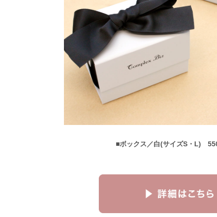
■ボックス／白(サイズS・L) 55