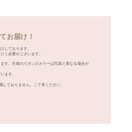
てお届け！
届けしております。
ただく必要がございます。
きます。巾着のリボンのカラーは写真と異なる場合が
ざいます。
付属しておりません。ご了承ください。