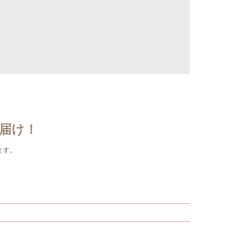
届け！
ます。