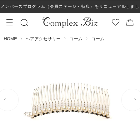
メンバーズプログラム（会員ステージ・特典）をリニューアルしまし
た！
ヘアアクセサリー
コーム
コーム
HOME