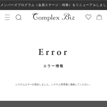
メンバーズプログラム（会員ステージ・特典）をリニューアルしまし
た！
Error
エラー情報
システムエラーが発生しました。システム管理者に連絡してください。