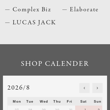
Complex Biz
Elaborate
LUCAS JACK
SHOP CALENDER
2026/8
Mon
Tue
Wed
Thu
Fri
Sat
Sun
27
28
29
30
31
1
2