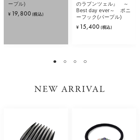
ープル)
のラプンツェル』 ～
Best day ever～ ポニ
19,800
¥
(税込)
ーフック(パープル)
15,400
¥
(税込)
NEW ARRIVAL