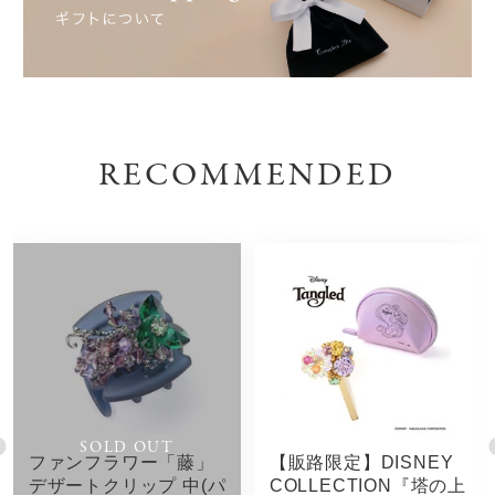
RECOMMENDED
SOLD OUT
ファンフラワー「藤」
【販路限定】DISNEY
デザートクリップ 中(パ
COLLECTION『塔の上