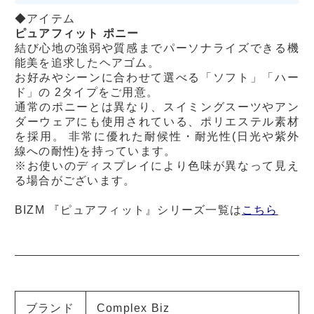
◆アイテム
ピュアフィット ポニー
結び心地の強弱や質感までパーソナライズできる機
能美を追求したヘアゴム。
お好みやシーンに合わせて選べる「ソフト」「ハー
ド」の 2タイプをご用意。
通常のポニーとは異なり、スイミングスーツやアン
ダーウェアにも使用されている、ポリエステル素材
を採用。 非常に優れた耐候性・耐光性(日光や紫外
線への耐性)を持っています。
※お使いのディスプレイにより色味が異なって見え
る場合がございます。
BIZM 『ピュアフィット』シリーズ一覧は
こちら
ブランド
Complex Biz