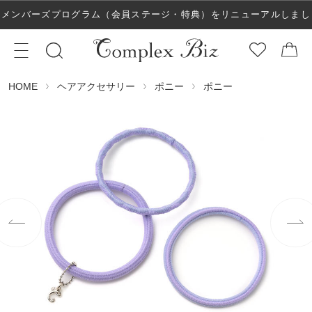
メンバーズプログラム（会員ステージ・特典）をリニューアルしまし
た！
ヘアアクセサリー
ポニー
ポニー
HOME