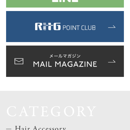
CATEGORY
Hair Accessory