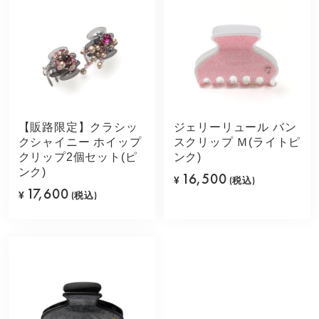
【販路限定】クラシッ
ジェリーリュール バン
クシャイニー ホイップ
スクリップ Ｍ(ライトピ
クリップ2個セット(ピ
ンク)
ンク)
16,500
¥
(税込)
17,600
¥
(税込)