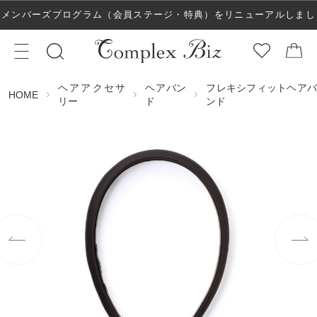
メンバーズプログラム（会員ステージ・特典）をリニューアルしまし
た！
ヘアアクセサ
ヘアバン
フレキシフィットヘアバ
HOME
リー
ド
ンド