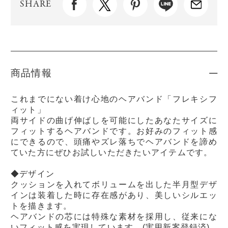
SHARE
商品情報
これまでにない着け心地のヘアバンド「フレキシフ
ィット」
両サイドの曲げ伸ばしを可能にしたあなたサイズに
フィットするヘアバンドです。お好みのフィット感
にできるので、頭痛やズレ落ちでヘアバンドを諦め
ていた方にぜひお試しいただきたいアイテムです。
◆デザイン
クッションを入れてボリュームを出した半月型デザ
インは装着した時に存在感があり、美しいシルエッ
トを描きます。
ヘアバンドの芯には特殊な素材を採用し、従来にな
いフィット感を実現しています。(実用新案登録済)