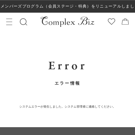
メンバーズプログラム（会員ステージ・特典）をリニューアルしまし
た！
Error
エラー情報
システムエラーが発生しました。システム管理者に連絡してください。