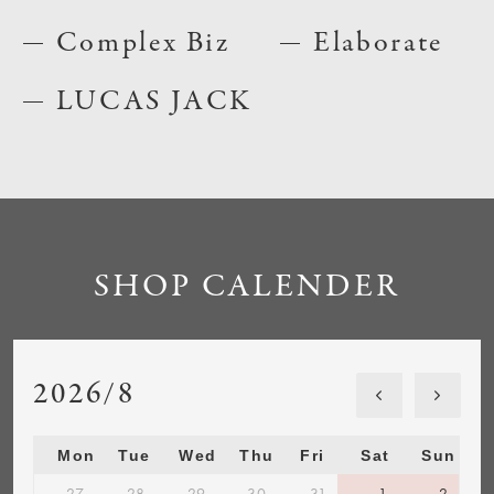
Complex Biz
Elaborate
LUCAS JACK
SHOP CALENDER
2026/8
Mon
Tue
Wed
Thu
Fri
Sat
Sun
27
28
29
30
31
1
2