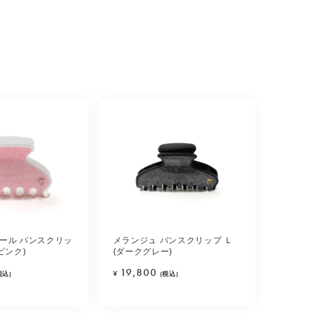
ール バンスクリッ
メランジュ バンスクリップ Ｌ
ピンク)
(ダークグレー)
19,800
税込)
¥
(税込)