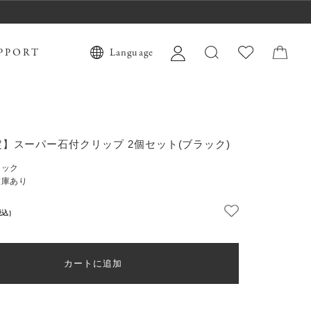
PPORT
Language
】スーパー石付クリップ 2個セット(ブラック)
ラック
在庫あり
税込)
カートに追加