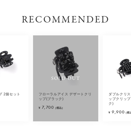
RECOMMENDED
SOLD OUT
 2個セット
フローラルアイス デザートクリ
ダブルクリス
ップ(ブラック)
ップクリップ
ク)
7,700
¥
(税込)
9,900
¥
(税