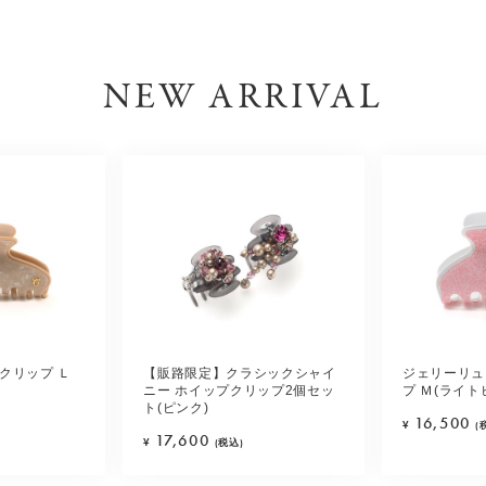
NEW ARRIVAL
クリップ Ｌ
【販路限定】クラシックシャイ
ジェリーリュ
ニー ホイップクリップ2個セッ
プ Ｍ(ライト
ト(ピンク)
16,500
¥
(
17,600
¥
(税込)