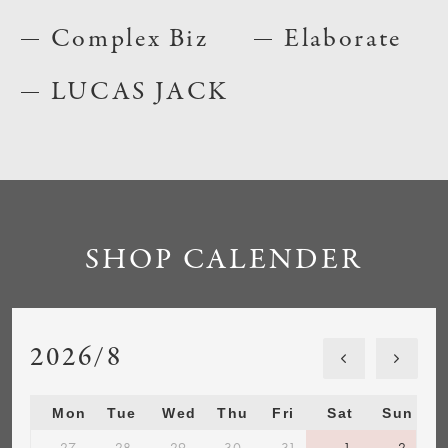
Complex Biz
Elaborate
LUCAS JACK
SHOP CALENDER
2026/8
Mon
Tue
Wed
Thu
Fri
Sat
Sun
27
28
29
30
31
1
2