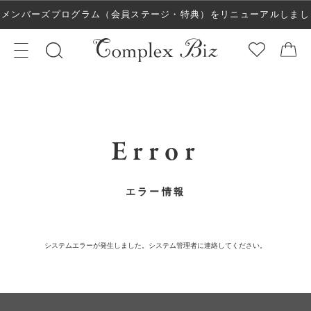
メンバーズプログラム（会員ステージ・特典）をリニューアルしまし
た！
Error
エラー情報
システムエラーが発生しました。システム管理者に連絡してください。