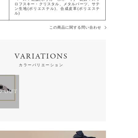
ロフスキー・クリスタル、メタルパーツ、サテ
ン生地(ポリエステル)、合成皮革(ポリエステ
ル)
この商品に関する問い合わせ
VARIATIONS
カラーバリエーション
D OUT