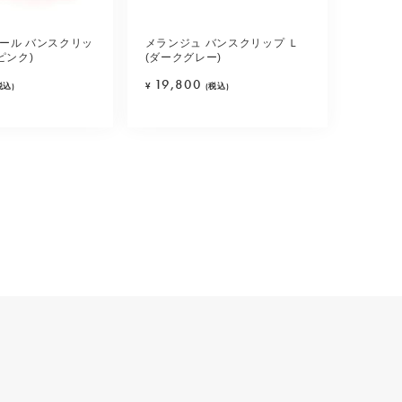
ール バンスクリッ
メランジュ バンスクリップ Ｌ
ピンク)
(ダークグレー)
19,800
税込)
¥
(税込)