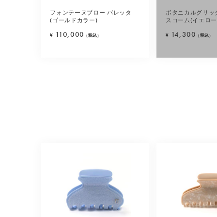
フォンテーヌブロー バレッタ
ボタニカルグリッ
(ゴールドカラー)
スコーム(イエロー
110,000
14,300
¥
(税込)
¥
(税込)