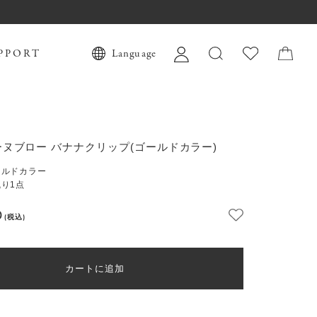
PPORT
Language
ヌブロー バナナクリップ(ゴールドカラー)
ールドカラー
り1点
0
(税込)
カートに追加