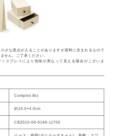
に小さな黒点が入ることがありますが原料に含まれるもので
りません。ご了承ください。
ディスプレイにより色味が異なって見える場合がございま
Complex Biz
約10.0×4.0cm
CBZ010-06-0186-11700
ベース：樹脂(ポリカーボネート) 装飾：スワ