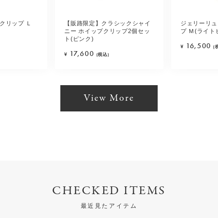
クリップ Ｌ
【販路限定】クラシックシャイ
ジェリーリュ
ニー ホイップクリップ2個セッ
プ Ｍ(ライト
ト(ピンク)
16,500
¥
(
17,600
¥
(税込)
View More
CHECKED ITEMS
最近見たアイテム