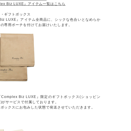
lex Biz LUXE』アイテム一覧はこちら
チ・ギフトボックス
x Biz LUXE』アイテム全商品に、シックな色合いとなめらか
力の専用ポーチを付けてお届けいたします。
omplex Biz LUXE』限定のギフトボックス(ショッピン
)がサービスで付属しております。
をボックスにお包みした状態で発送させていただきます。