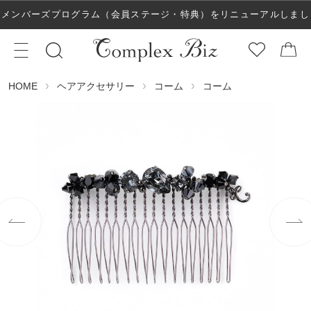
メンバーズプログラム（会員ステージ・特典）をリニューアルしまし
た！
ヘアアクセサリー
コーム
コーム
HOME