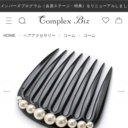
メンバーズプログラム（会員ステージ・特典）をリニューアルしまし
た！
ヘアアクセサリー
コーム
コーム
HOME