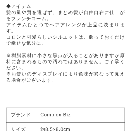
◆アイテム
髪の量や質を選ばず、まとめ髪が自由自在に仕上が
るフレンチコーム。
アイテムひとつでヘアアレンジが上品に決まりま
す。
コロンと可愛らしいシルエットは、飾っておくだけ
で幸せな気分に。
※樹脂素材に小さな黒点が入ることがありますが原
料に含まれるもので汚れではありません。ご了承く
ださい。
※お使いのディスプレイにより色味が異なって見え
る場合がございます。
ブランド
Complex Biz
サイズ
約8.5×8.0cm