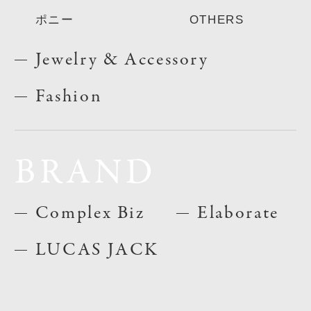
ポニー
OTHERS
Jewelry & Accessory
Fashion
BRAND
Complex Biz
Elaborate
LUCAS JACK