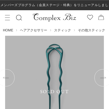
メンバーズプログラム（会員ステージ・特典）をリニューアルしまし
た！
ヘアアクセサリー
スティック
その他スティック
HOME
SOLD OUT