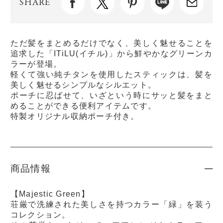
SHARE
ただ髪をまとめるだけでなく、美しく魅せることを
追求した「ITiLU(イチル)」から鮮やかなグリーンカ
ラーが登場。
軽くて強い純チタンを使用したスティックは、髪を
美しく魅せるシンプルなシルエット。
ポーチに忍ばせて、いざという時にサッと髪をまと
めることができる便利アイテムです。
特製オリジナル収納ポーチ付き。
商品情報
【Majestic Green】
荘厳で洗練された美しさを持つカラー「緑」を装う
コレクション。