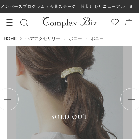
メンバーズプログラム（会員ステージ・特典）をリニューアルしまし
た！
ヘアアクセサリー
ポニー
ポニー
HOME
SOLD OUT