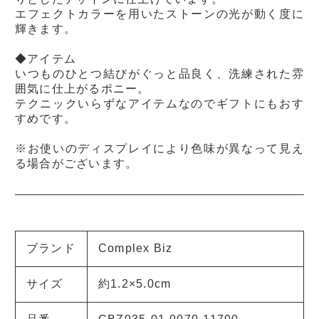
エフェクトカラーを用いたストーンの光が動く度に
輝きます。
◆アイテム
いつものひとつ結びがぐっと品良く、洗練された雰
囲気に仕上がるポニー。
テクニックいらずなアイテムなのでギフトにもおす
すめです。
※お使いのディスプレイにより色味が異なって見え
る場合がございます。
ブランド
Complex Biz
サイズ
約1.2×5.0cm