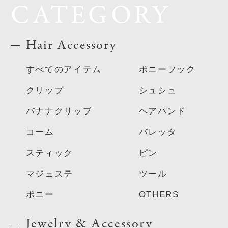
CATEGORY
Hair Accessory
すべてのアイテム
ポニーフック
クリップ
シュシュ
バナナクリップ
ヘアバンド
コーム
バレッタ
スティック
ピン
マジェステ
ツール
ポニー
OTHERS
Jewelry & Accessory