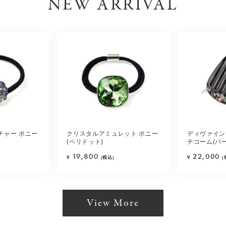
NEW ARRIVAL
チャー ポニー
クリスタルアミュレット ポニー
ディヴァイン
(ペリドット)
チコーム(パ
19,800
22,000
¥
(税込)
¥
(
View More