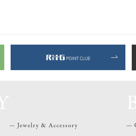
Y
Jewelry & Accessory