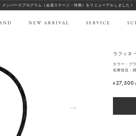
メンバーズプログラム（会員ステージ・特典）をリニューアルしました！
AND
NEW ARRIVAL
SERVICE
SU
ド
ラフィネ 
カラー
：
ブ
在庫状況：残
27,500
¥