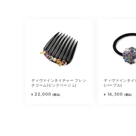
ディヴァインネイチャー フレン
ディヴァインネイ
チコーム(ピンクベージュ)
(パープル)
22,000
16,500
¥
(税込)
¥
(税込)