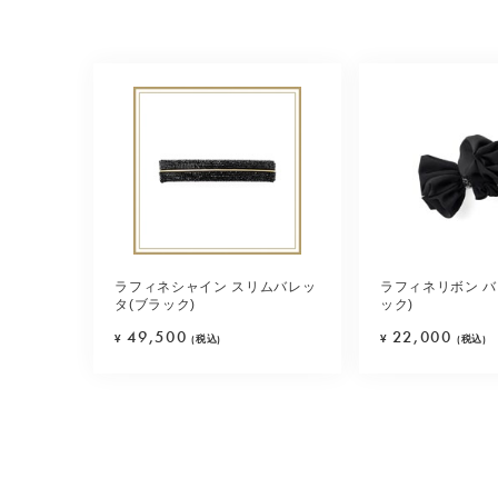
ラフィネシャイン スリムバレッ
ラフィネリボン バ
タ(ブラック)
ック)
49,500
22,000
¥
(税込)
¥
(税込)