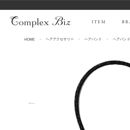
ITEM
BR
ヘアアクセサリー
ヘアバンド
ヘアバン
HOME