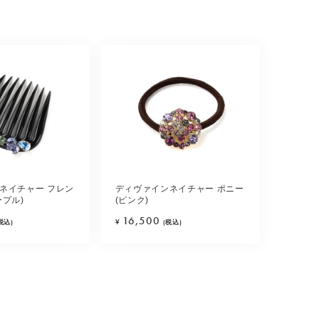
ネイチャー フレン
ディヴァインネイチャー ポニー
ープル)
(ピンク)
16,500
税込)
¥
(税込)