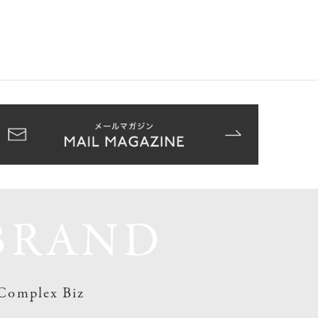
BRAND
Complex Biz