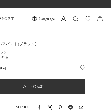
PPORT
Language
ヘアバンド(ブラック)
ラック
り5点
(税込)
カートに追加
SHARE