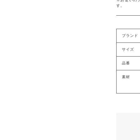
す。
ブランド
サイズ
品番
素材