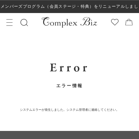
メンバーズプログラム（会員ステージ・特典）をリニューアルしまし
た！
Error
エラー情報
システムエラーが発生しました。システム管理者に連絡してください。