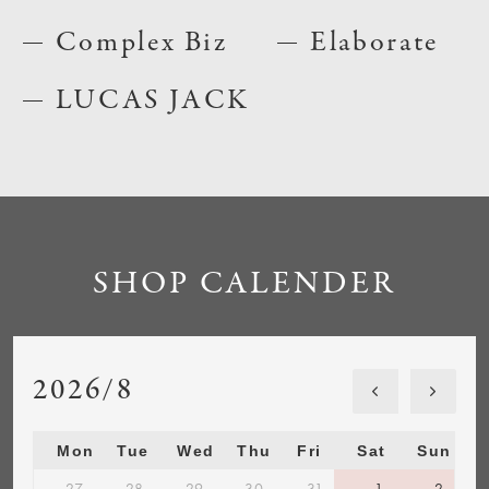
Complex Biz
Elaborate
LUCAS JACK
SHOP CALENDER
2026/8
Mon
Tue
Wed
Thu
Fri
Sat
Sun
27
28
29
30
31
1
2