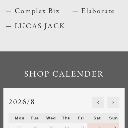
Complex Biz
Elaborate
LUCAS JACK
SHOP CALENDER
2026/8
Mon
Tue
Wed
Thu
Fri
Sat
Sun
27
28
29
30
31
1
2