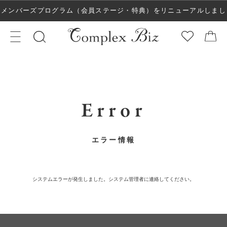
メンバーズプログラム（会員ステージ・特典）をリニューアルしまし
た！
Error
エラー情報
システムエラーが発生しました。システム管理者に連絡してください。