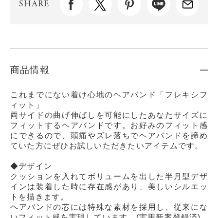
SHARE
商品情報
これまでにない着け心地のヘアバンド「フレキシフ
ィット」
両サイドの曲げ伸ばしを可能にしたあなたサイズに
フィットするヘアバンドです。お好みのフィット感
にできるので、頭痛やズレ落ちでヘアバンドを諦め
ていた方にぜひお試しいただきたいアイテムです。
◆デザイン
クッションを入れてボリュームを出した半月型デザ
インは装着した時に存在感があり、美しいシルエッ
トを描きます。
ヘアバンドの芯には特殊な素材を採用し、従来にな
いフィット感を実現しています。(実用新案登録済)