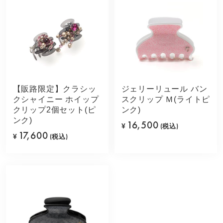
【販路限定】クラシッ
ジェリーリュール バン
クシャイニー ホイップ
スクリップ Ｍ(ライトピ
クリップ2個セット(ピ
ンク)
ンク)
16,500
¥
(税込)
17,600
¥
(税込)