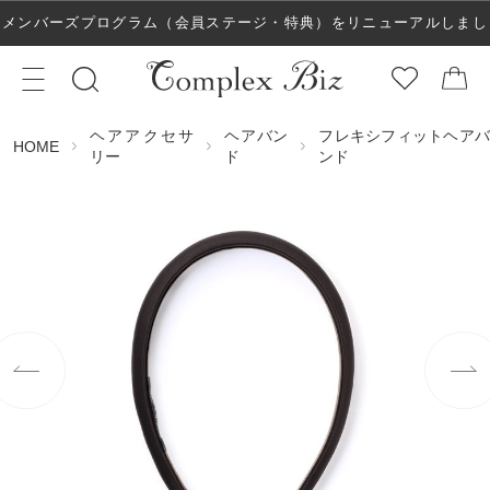
メンバーズプログラム（会員ステージ・特典）をリニューアルしまし
た！
ヘアアクセサ
ヘアバン
フレキシフィットヘアバ
HOME
リー
ド
ンド