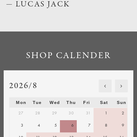
LUCAS JACK
SHOP CALENDER
2026/8
Mon
Tue
Wed
Thu
Fri
Sat
Sun
27
28
29
30
31
1
2
3
4
5
6
7
8
9