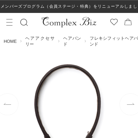
メンバーズプログラム（会員ステージ・特典）をリニューアルしまし
た！
ヘアアクセサ
ヘアバン
フレキシフィットヘアバ
HOME
リー
ド
ンド