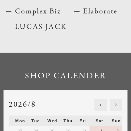
Complex Biz
Elaborate
LUCAS JACK
SHOP CALENDER
2026/8
Mon
Tue
Wed
Thu
Fri
Sat
Sun
27
28
29
30
31
1
2