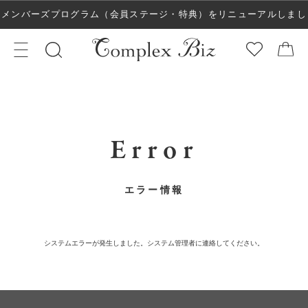
メンバーズプログラム（会員ステージ・特典）をリニューアルしまし
た！
Error
エラー情報
システムエラーが発生しました。システム管理者に連絡してください。