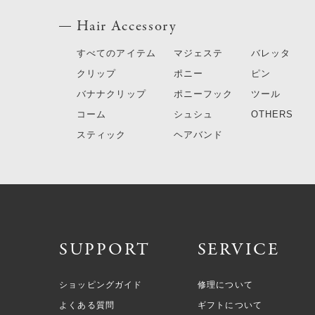
Hair Accessory
すべてのアイテム
マジェステ
バレッタ
クリップ
ポニー
ピン
バナナクリップ
ポニーフック
ツール
コーム
シュシュ
OTHERS
スティック
ヘアバンド
SUPPORT
SERVICE
ショッピングガイド
修理について
よくある質問
ギフトについて