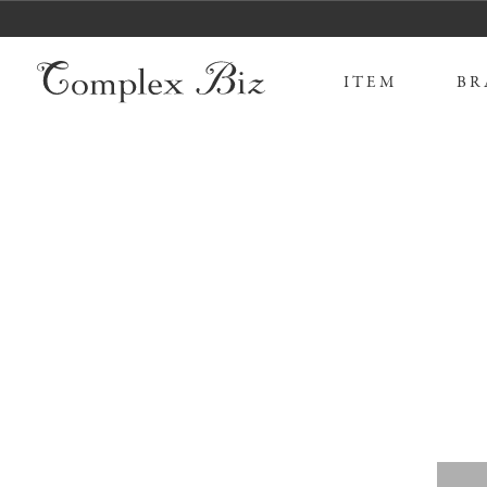
ITEM
BR