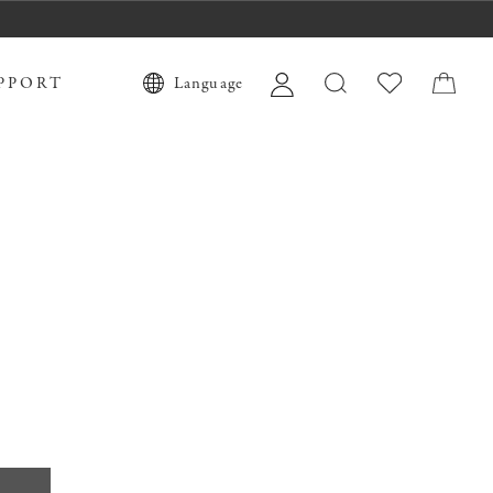
PPORT
Language