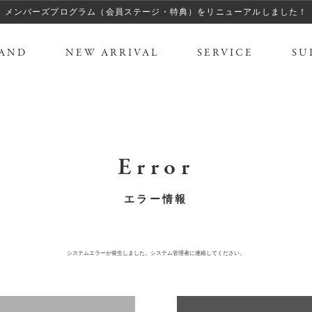
メンバーズプログラム（会員ステージ・特典）をリニューアルしました！
AND
NEW ARRIVAL
SERVICE
SU
Error
エラー情報
システムエラーが発生しました。システム管理者に連絡してください。