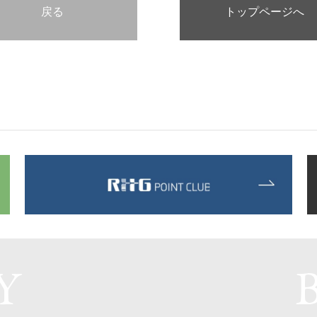
戻る
トップページへ
Y