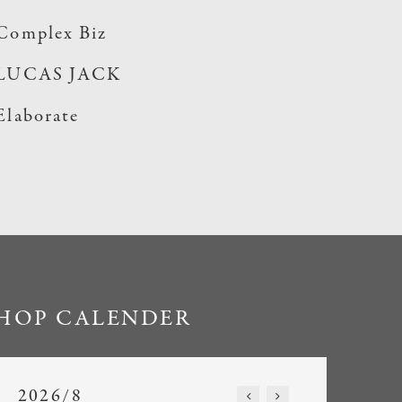
Complex Biz
LUCAS JACK
Elaborate
HOP CALENDER
2026/8