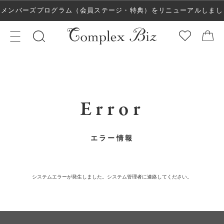
メンバーズプログラム（会員ステージ・特典）をリニューアルしまし
た！
Error
エラー情報
システムエラーが発生しました。システム管理者に連絡してください。