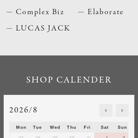
Complex Biz
Elaborate
LUCAS JACK
SHOP CALENDER
2026/8
Mon
Tue
Wed
Thu
Fri
Sat
Sun
27
28
29
30
31
1
2