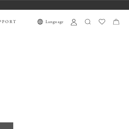
PPORT
Language