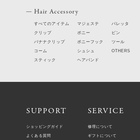
Hair Accessory
すべてのアイテム
マジェステ
バレッタ
クリップ
ポニー
ピン
バナナクリップ
ポニーフック
ツール
コーム
シュシュ
OTHERS
スティック
ヘアバンド
SUPPORT
SERVICE
ショッピングガイド
修理について
よくある質問
ギフトについて