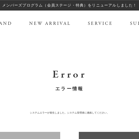
メンバーズプログラム（会員ステージ・特典）をリニューアルしました！
AND
NEW ARRIVAL
SERVICE
SU
Error
エラー情報
システムエラーが発生しました。システム管理者に連絡してください。