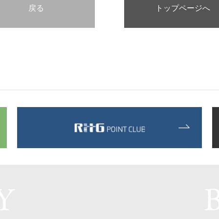
戻る
トップページへ
Y