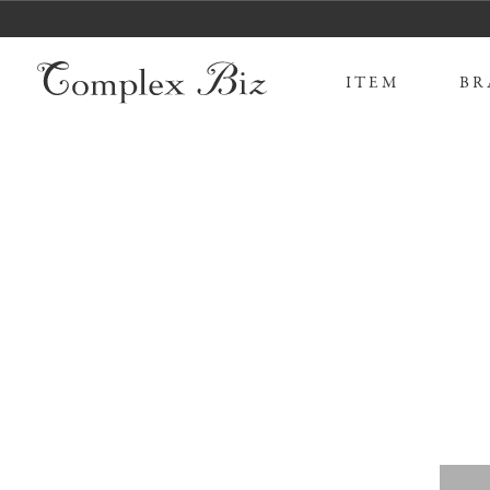
ITEM
BR