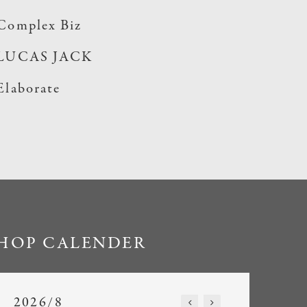
Complex Biz
LUCAS JACK
Elaborate
HOP CALENDER
2026/8