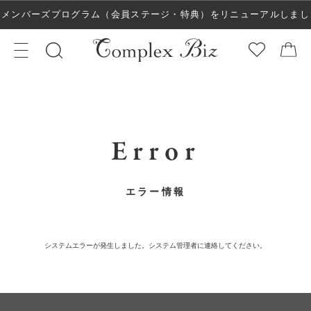
メンバーズプログラム（会員ステージ・特典）をリニューアルしまし
た！
Error
エラー情報
システムエラーが発生しました。システム管理者に連絡してください。