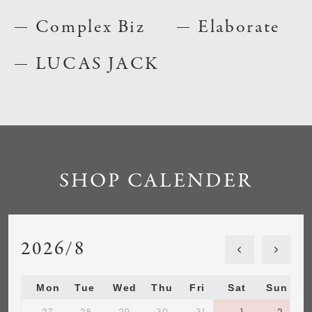
Complex Biz
Elaborate
LUCAS JACK
SHOP CALENDER
2026/8
Mon
Tue
Wed
Thu
Fri
Sat
Sun
27
28
29
30
31
1
2