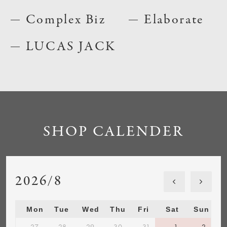
Complex Biz
Elaborate
LUCAS JACK
SHOP CALENDER
2026/8
Mon
Tue
Wed
Thu
Fri
Sat
Sun
27
28
29
30
31
1
2