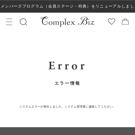
メンバーズプログラム（会員ステージ・特典）をリニューアルしまし
た！
Error
エラー情報
システムエラーが発生しました。システム管理者に連絡してください。