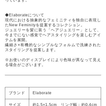
っています。
◆Elaborateについて
現代における抽象的なフェミニティを独自に表現し
たNew Feminityを提案するコレクション。
ジュエリーを髪に装う「ヘアジュエリー」として、
今までにない感覚でヘアスタイリングを楽しむアイ
テムを展開。
繊細さ×有機的なシンプルなフォルムで洗練された
スタイリングを提案します。
※お使いのディスプレイにより色味が異なって見え
る場合がございます。
ブランド
Elaborate
サイズ
約1.5×1.5cm リング幅：約0.4cm