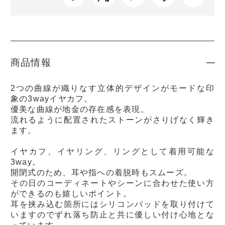
商品情報
2つの曲線が織りなす立体的デザインがモードな印
象の3wayイヤカフ。
優美な曲線が地金の存在感を表現。
流れるように配置されたストーンがさりげなく輝き
ます。
イヤカフ、イヤリング、リングとして着用可能な
3way。
開閉式のため、耳や指への着脱時もスムーズ。
その日のコーディネートやシーンに合わせた使い方
ができるのも嬉しいポイント。
耳を挟み込む箇所にはシリコンパッドを取り付けて
いますのでずれ落ち防止と共に優しい付け心地とな