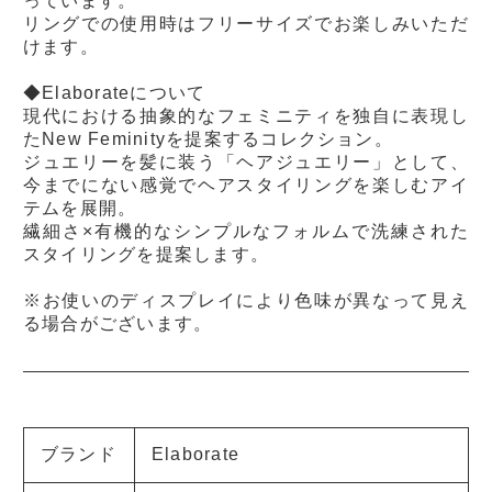
っています。
リングでの使用時はフリーサイズでお楽しみいただ
けます。
◆Elaborateについて
現代における抽象的なフェミニティを独自に表現し
たNew Feminityを提案するコレクション。
ジュエリーを髪に装う「ヘアジュエリー」として、
今までにない感覚でヘアスタイリングを楽しむアイ
テムを展開。
繊細さ×有機的なシンプルなフォルムで洗練された
スタイリングを提案します。
※お使いのディスプレイにより色味が異なって見え
る場合がございます。
ブランド
Elaborate