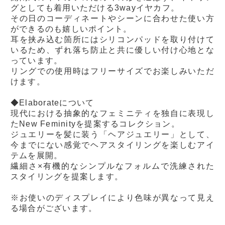
グとしても着用いただける3wayイヤカフ。
その日のコーディネートやシーンに合わせた使い方
ができるのも嬉しいポイント。
耳を挟み込む箇所にはシリコンパッドを取り付けて
いるため、ずれ落ち防止と共に優しい付け心地とな
っています。
リングでの使用時はフリーサイズでお楽しみいただ
けます。
◆Elaborateについて
現代における抽象的なフェミニティを独自に表現し
たNew Feminityを提案するコレクション。
ジュエリーを髪に装う「ヘアジュエリー」として、
今までにない感覚でヘアスタイリングを楽しむアイ
テムを展開。
繊細さ×有機的なシンプルなフォルムで洗練された
スタイリングを提案します。
※お使いのディスプレイにより色味が異なって見え
る場合がございます。