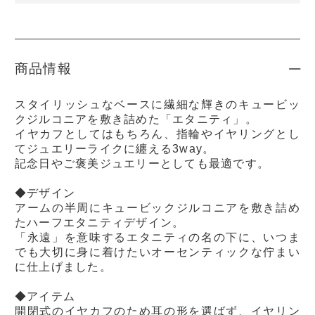
商品情報
スタイリッシュなベースに繊細な輝きのキュービッ
クジルコニアを敷き詰めた「エタニティ」。
イヤカフとしてはもちろん、指輪やイヤリングとし
てジュエリーライクに纏える3way。
記念日やご褒美ジュエリーとしても最適です。
◆デザイン
アームの半周にキュービックジルコニアを敷き詰め
たハーフエタニティデザイン。
「永遠」を意味するエタニティの名の下に、いつま
でも大切に身に着けたいオーセンティックな佇まい
に仕上げました。
◆アイテム
開閉式のイヤカフのため耳の形を選ばず、イヤリン