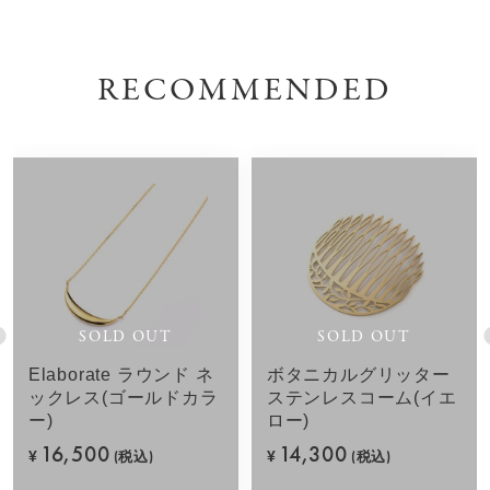
RECOMMENDED
SOLD OUT
SOLD OUT
Elaborate ラウンド ネ
ボタニカルグリッター
ックレス(ゴールドカラ
ステンレスコーム(イエ
ー)
ロー)
16,500
14,300
¥
(税込)
¥
(税込)