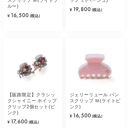
スクリップ Ｍ(ライトブ
ップ Ｌ(ベージュ)
ルー)
19,800
¥
(税込)
16,500
¥
(税込)
【販路限定】クラシッ
ジェリーリュール バン
クシャイニー ホイップ
スクリップ Ｍ(ライトピ
クリップ2個セット(ピ
ンク)
ンク)
16,500
¥
(税込)
17,600
¥
(税込)