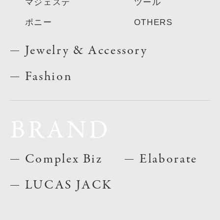
マジェステ
ツール
ポニー
OTHERS
Jewelry & Accessory
Fashion
BRAND
Complex Biz
Elaborate
LUCAS JACK