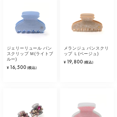
ジェリーリュール バン
メランジュ バンスクリ
スクリップ Ｍ(ライトブ
ップ Ｌ(ベージュ)
ルー)
19,800
¥
(税込)
16,500
¥
(税込)