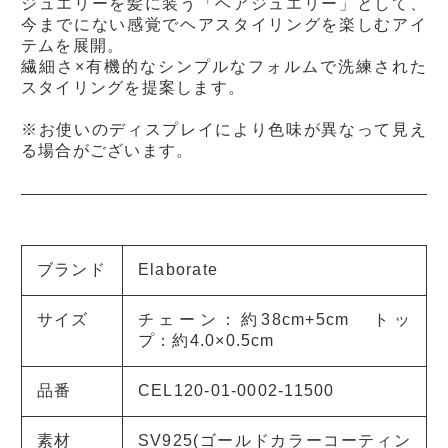
ジュエリーを髪に装う「ヘアジュエリー」として、
今までにない感覚でヘアスタイリングを楽しむアイ
テムを展開。
繊細さ×有機的なシンプルなフォルムで洗練された
スタイリングを提案します。
※お使いのディスプレイにより色味が異なって見え
る場合がございます。
ブランド
Elaborate
サイズ
チェーン：約38cm+5cm トッ
プ：約4.0×0.5cm
品番
CEL120-01-0002-11500
素材
SV925(ゴールドカラーコーティン