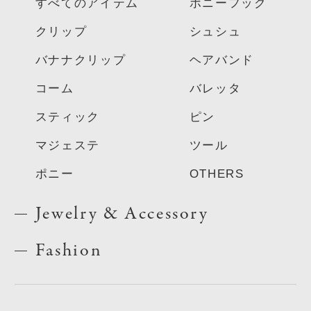
すべてのアイテム
ポニーフック
クリップ
シュシュ
バナナクリップ
ヘアバンド
コーム
バレッタ
スティック
ピン
マジェステ
ツール
ポニー
OTHERS
Jewelry & Accessory
Fashion