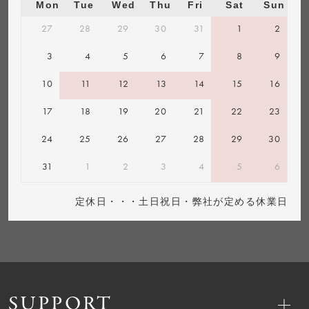
Mon
Tue
Wed
Thu
Fri
Sat
Sun
27
28
29
30
31
1
2
3
4
5
6
7
8
9
10
11
12
13
14
15
16
17
18
19
20
21
22
23
24
25
26
27
28
29
30
31
1
2
3
4
5
6
定休日・・・土日祝日・弊社が定める休業日
SUPPORT