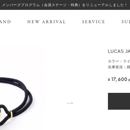
メンバーズプログラム（会員ステージ・特典）をリニューアルしました！
AND
NEW ARRIVAL
SERVICE
SU
LUCAS
カラー
：
ラ
在庫状況：残
17,600
¥