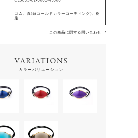
CLJ035-01-0001-45600
ゴム、真鍮(ゴールドカラーコーティング)、樹
脂
この商品に関する問い合わせ
VARIATIONS
カラーバリエーション