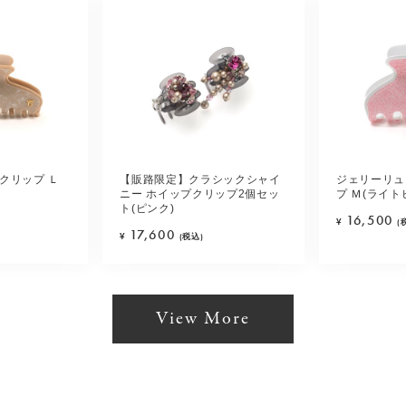
クリップ Ｌ
【販路限定】クラシックシャイ
ジェリーリュ
ニー ホイップクリップ2個セッ
プ Ｍ(ライト
ト(ピンク)
16,500
¥
(
17,600
¥
(税込)
View More