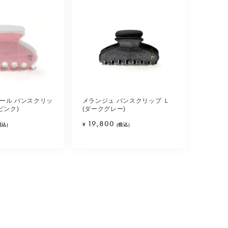
ール バンスクリッ
メランジュ バンスクリップ Ｌ
ピンク)
(ダークグレー)
19,800
税込)
¥
(税込)