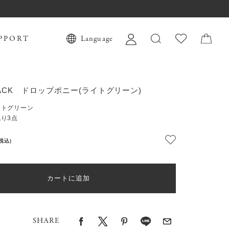
PPORT
Language
 JACK ドロップポニー(ライトグリーン)
イトグリーン
り3点
(税込)
カートに追加
SHARE