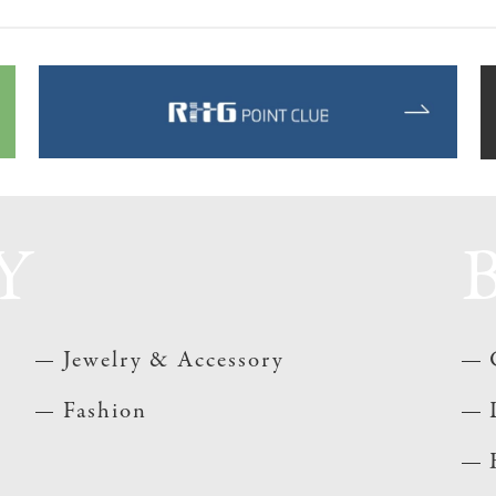
Y
Jewelry & Accessory
Fashion