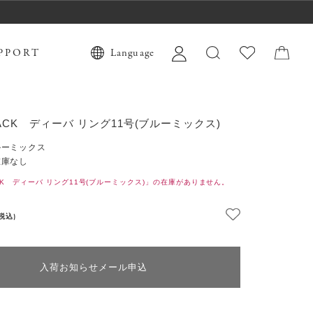
PPORT
Language
JACK ディーバ リング11号(ブルーミックス)
ルーミックス
在庫なし
ACK ディーバ リング11号(ブルーミックス)」の在庫がありません。
(税込)
入荷お知らせメール申込