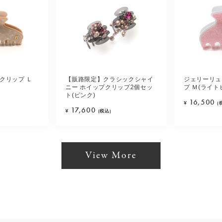
クリップ Ｌ
【販路限定】クラシックシャイ
ジェリーリュ
ニー ホイップクリップ2個セッ
プ Ｍ(ライト
ト(ピンク)
16,500
¥
(
17,600
¥
(税込)
View More