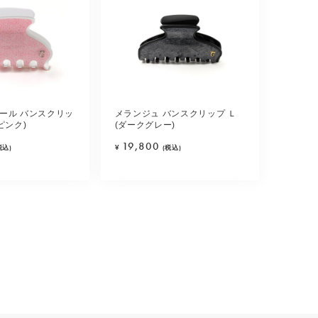
ール バンスクリッ
メランジュ バンスクリップ Ｌ
ピンク)
(ダークグレー)
19,800
税込)
¥
(税込)