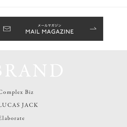
BRAND
Complex Biz
LUCAS JACK
Elaborate