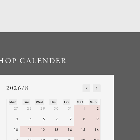
HOP CALENDER
2026/8
Mon
Tue
Wed
Thu
Fri
Sat
Sun
27
28
29
30
31
1
2
3
4
5
6
7
8
9
10
11
12
13
14
15
16