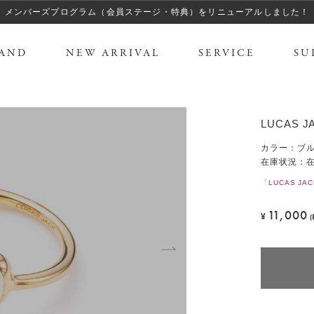
メンバーズプログラム（会員ステージ・特典）をリニューアルしました！
AND
NEW ARRIVAL
SERVICE
SU
LUCAS 
カラー
：
ブ
在庫状況：
「LUCAS J
11,000
¥
T