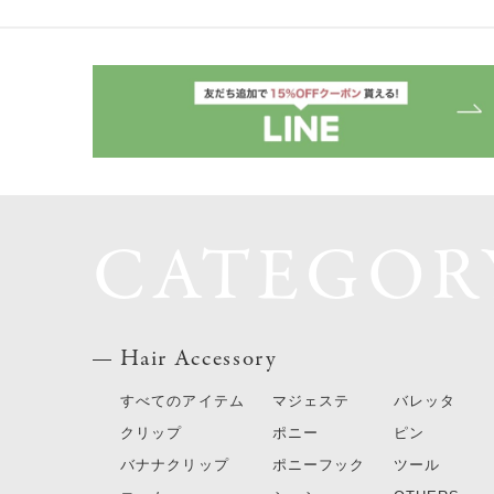
CATEGOR
Hair Accessory
すべてのアイテム
マジェステ
バレッタ
クリップ
ポニー
ピン
バナナクリップ
ポニーフック
ツール