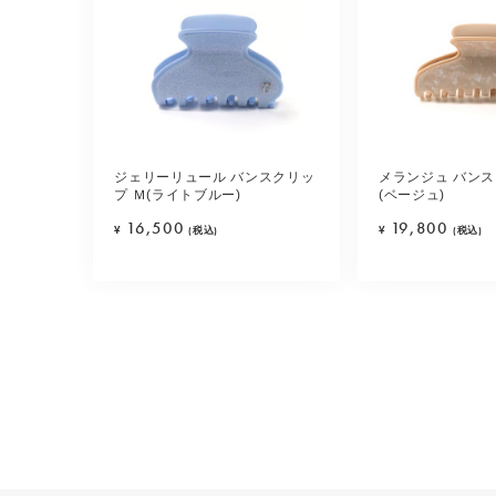
ジェリーリュール バンスクリッ
メランジュ バンス
プ Ｍ(ライトブルー)
(ベージュ)
16,500
19,800
¥
(税込)
¥
(税込)