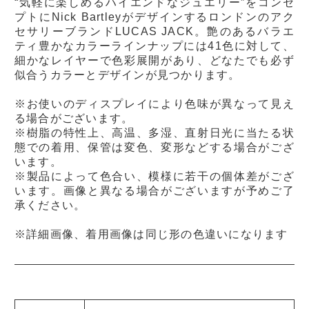
“気軽に楽しめるハイエンドなジュエリー”をコンセ
プトにNick Bartleyがデザインするロンドンのアク
セサリーブランドLUCAS JACK。艶のあるバラエ
ティ豊かなカラーラインナップには41色に対して、
細かなレイヤーで色彩展開があり、どなたでも必ず
似合うカラーとデザインが見つかります。
※お使いのディスプレイにより色味が異なって見え
る場合がございます。
※樹脂の特性上、高温、多湿、直射日光に当たる状
態での着用、保管は変色、変形などする場合がござ
います。
※製品によって色合い、模様に若干の個体差がござ
います。画像と異なる場合がございますが予めご了
承ください。
※詳細画像、着用画像は同じ形の色違いになります