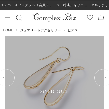
メンバーズプログラム（会員ステージ・特典）をリニューアルしまし
た！
ジュエリー＆アクセサリー
ピアス
HOME
SOLD OUT