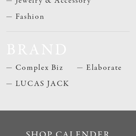
Jewelry & Accessory
Fashion
BRAND
Complex Biz
Elaborate
LUCAS JACK
SHOP CALENDER