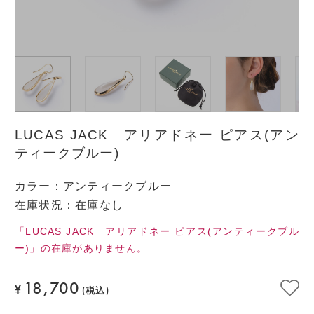
LUCAS JACK アリアドネー ピアス(アン
ティークブルー)
カラー
：
アンティークブルー
在庫状況：在庫なし
「LUCAS JACK アリアドネー ピアス(アンティークブル
ー)」の在庫がありません。
18,700
¥
(税込)