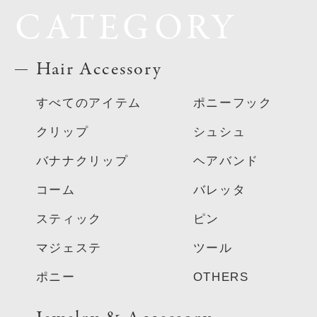
CATEGORY
Hair Accessory
すべてのアイテム
ポニーフック
クリップ
シュシュ
バナナクリップ
ヘアバンド
コーム
バレッタ
スティック
ピン
マジェステ
ツール
ポニー
OTHERS