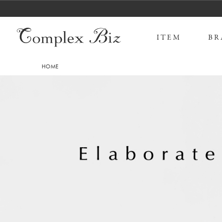
ITEM
BR
HOME