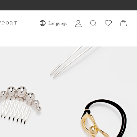
PPORT
Language