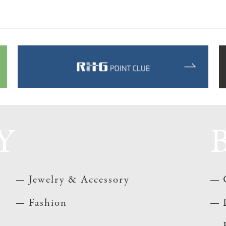
Y
Jewelry & Accessory
Fashion