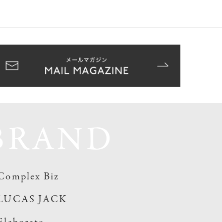
BRAND
Complex Biz
LUCAS JACK