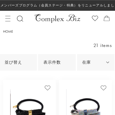
メンバーズプログラム（会員ステージ・特典）をリニューアルしまし
た！
HOME
21 items
並び替え
表示件数
在庫