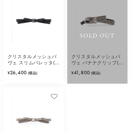
SOLD OUT
クリスタルメッシュパ
クリスタルメッシュパ
ヴェ スリムバレッタ(ブ
ヴェ バナナクリップ(グ
ラック)
レージュ)
26,400
41,800
¥
(税込)
¥
(税込)