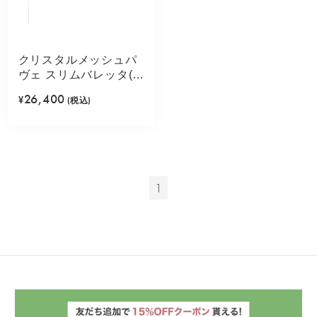
クリスタルメッシュパ
ヴェ スリムバレッタ(グ
レージュ)
26,400
¥
(税込)
1