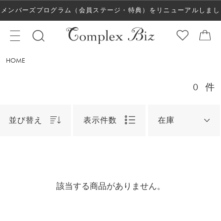
メンバーズプログラム（会員ステージ・特典）をリニューアルしまし
た！
HOME
0
件
並び替え
表示件数
在庫
該当する商品がありません。