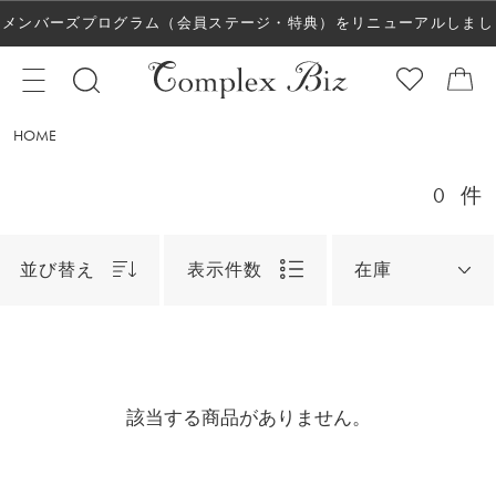
メンバーズプログラム（会員ステージ・特典）をリニューアルしまし
た！
HOME
0
件
並び替え
表示件数
在庫
該当する商品がありません。