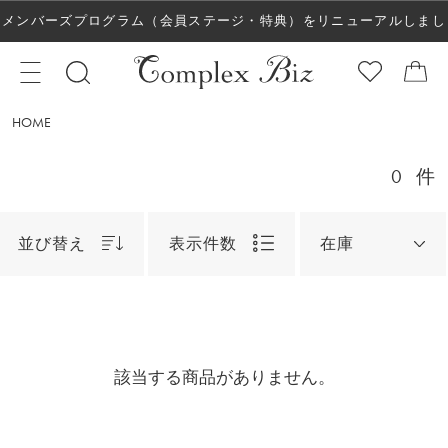
メンバーズプログラム（会員ステージ・特典）をリニューアルしまし
た！
HOME
0
件
並び替え
表示件数
在庫
該当する商品がありません。