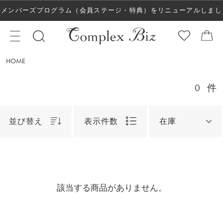
メンバーズプログラム（会員ステージ・特典）をリニューアルしまし
た！
HOME
0
件
並び替え
表示件数
在庫
該当する商品がありません。