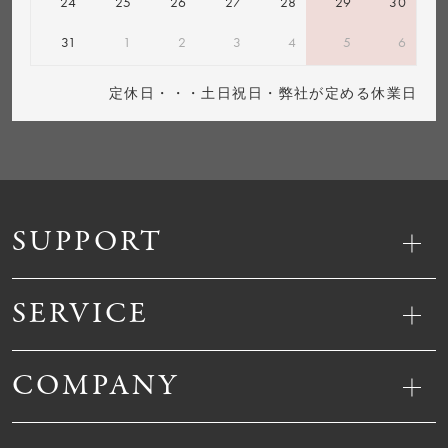
24
25
26
27
28
29
30
31
1
2
3
4
5
6
定休日・・・土日祝日・弊社が定める休業日
SUPPORT
SERVICE
COMPANY