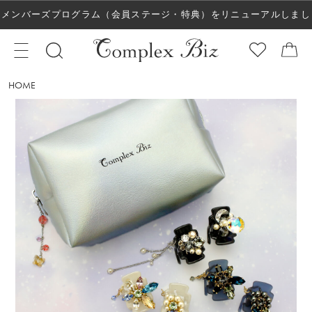
メンバーズプログラム（会員ステージ・特典）をリニューアルしまし
た！
HOME