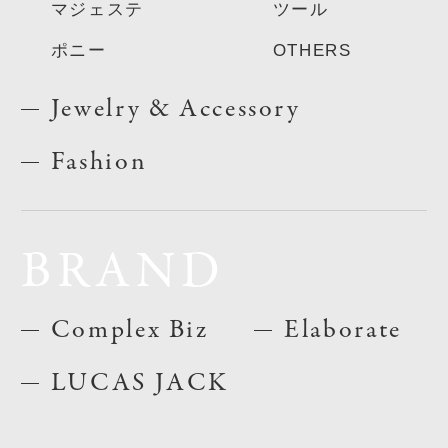
マジェステ
ツール
ポニー
OTHERS
Jewelry & Accessory
Fashion
BRAND
Complex Biz
Elaborate
LUCAS JACK