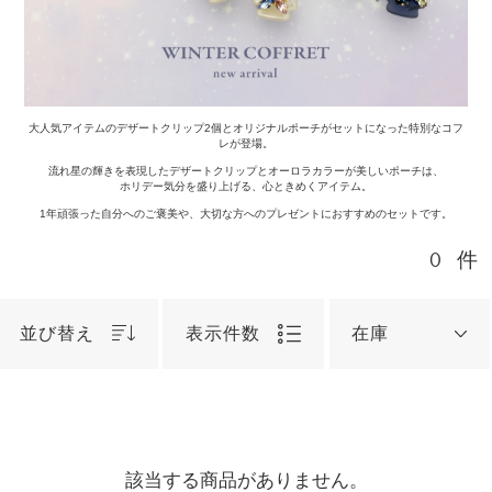
大人気アイテムのデザートクリップ2個とオリジナルポーチがセットになった特別なコフ
レが登場。
流れ星の輝きを表現したデザートクリップとオーロラカラーが美しいポーチは、
ホリデー気分を盛り上げる、心ときめくアイテム。
1年頑張った自分へのご褒美や、大切な方へのプレゼントにおすすめのセットです。
0
件
並び替え
表示件数
在庫
該当する商品がありません。