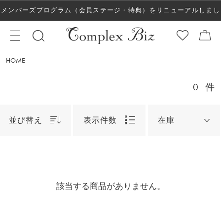
メンバーズプログラム（会員ステージ・特典）をリニューアルしまし
た！
HOME
0
件
並び替え
表示件数
在庫
該当する商品がありません。