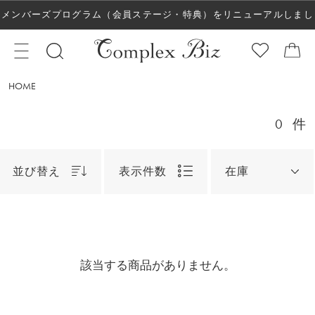
メンバーズプログラム（会員ステージ・特典）をリニューアルしまし
た！
HOME
0
件
並び替え
表示件数
在庫
該当する商品がありません。