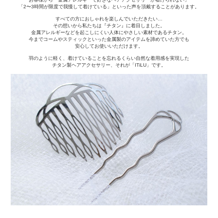
「2〜3時間が限度で我慢して着けている」といった声を頂戴することがあります。
すべての方におしゃれを楽しんでいただきたい…
その想いから私たちは『チタン』に着目しました。
金属アレルギーなどを起こしにくい人体にやさしい素材であるチタン。
今までコームやスティックといった金属製のアイテムを諦めていた方でも
安心してお使いいただけます。
羽のように軽く、着けていることを忘れるくらい自然な着用感を実現した
チタン製ヘアアクセサリー、それが「ITiLU」です。