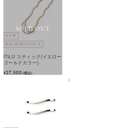
SOLD OUT
NEW
BACKINSTOCK
ITiLU スティック(イエロー
ゴールドカラー)
27,500
¥
(税込)