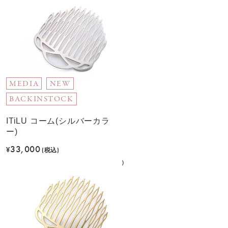
MEDIA
NEW
BACKINSTOCK
ITiLU コーム(シルバーカラ
ー)
33,000
¥
(税込)