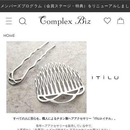
メンバーズプログラム（会員ステージ・特典）をリニューアルしまし
た！
HOME
すべての人に安心を。職人によるチタン製ヘアアクセサリー「ITiLU-イチル」。
長年ヘアアクセサリーを販売している中で、
お客様から「金属アレルギーで好きなヘアアクセサリーが着けられない」