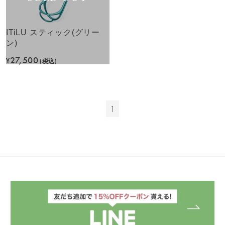
ITiLU スティック(グリー
ン)
27,500
¥
(税込)
1