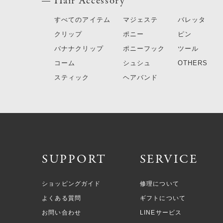
Hair Accessory
すべてのアイテム
マジェステ
バレッタ
クリップ
ポニー
ピン
バナナクリップ
ポニーフック
ツール
コーム
シュシュ
OTHERS
スティック
ヘアバンド
SUPPORT
SERVICE
ショッピングガイド
修理について
よくある質問
ギフトについて
お問い合わせ
LINEサービス