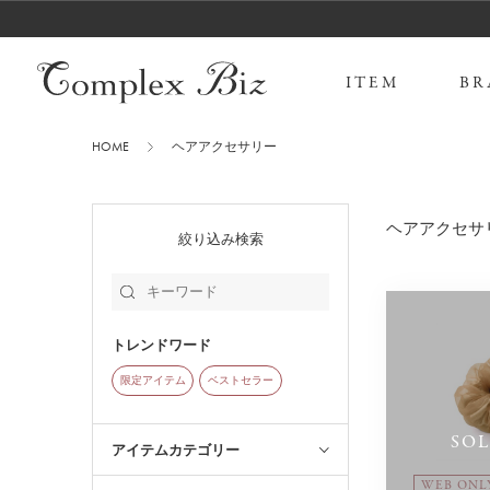
ITEM
BR
HOME
ヘアアクセサリー
ヘアアクセサ
絞り込み検索
トレンドワード
限定アイテム
ベストセラー
SO
アイテムカテゴリー
WEB ONL