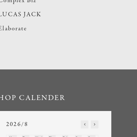
Complex Biz
LUCAS JACK
Elaborate
HOP CALENDER
2026/8