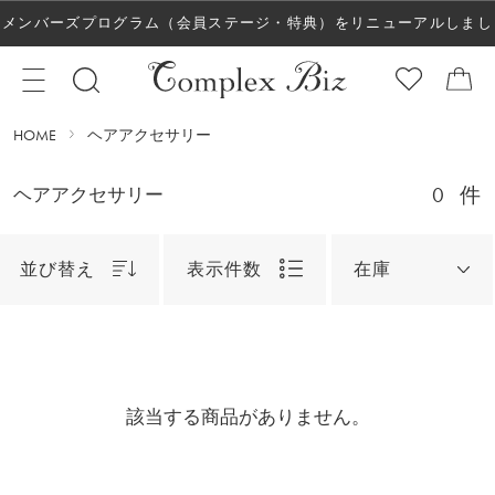
メンバーズプログラム（会員ステージ・特典）をリニューアルしまし
た！
HOME
ヘアアクセサリー
0
件
ヘアアクセサリー
並び替え
表示件数
在庫
該当する商品がありません。