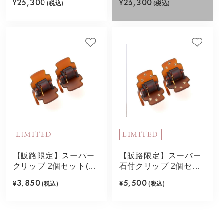
25,300
25,300
¥
(税込)
¥
(税込)
LIMITED
LIMITED
【販路限定】スーパー
【販路限定】スーパー
クリップ 2個セット(ブ
石付クリップ 2個セッ
ラウン)
ト(ブラウン)
3,850
5,500
¥
(税込)
¥
(税込)