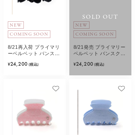
SOLD OUT
NEW
NEW
COMING SOON
COMING SOON
8/21再入荷 プライマリ
8/21発売 プライマリー
ーベルベット バンスク
ベルベット バンスクリ
リップ L(ブラック)
ップ L(ネイビー)
24,200
24,200
¥
(税込)
¥
(税込)