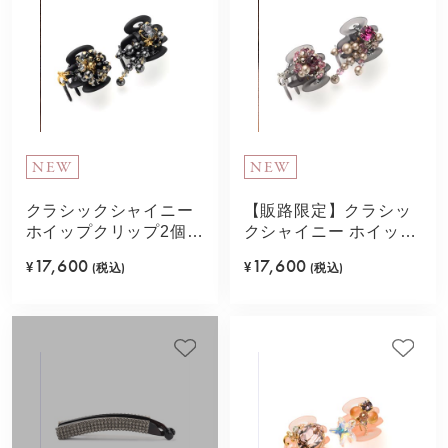
NEW
NEW
クラシックシャイニー
【販路限定】クラシッ
ホイップクリップ2個セ
クシャイニー ホイップ
ット(ブラック)
クリップ2個セット(ピ
17,600
17,600
¥
(税込)
¥
(税込)
ンク)