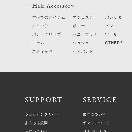
Hair Accessory
すべてのアイテム
マジェステ
バレッタ
クリップ
ポニー
ピン
バナナクリップ
ポニーフック
ツール
コーム
シュシュ
OTHERS
スティック
ヘアバンド
SUPPORT
SERVICE
ショッピングガイド
修理について
よくある質問
ギフトについて
お問い合わせ
LINEサービス