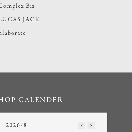
Complex Biz
LUCAS JACK
Elaborate
HOP CALENDER
2026/8