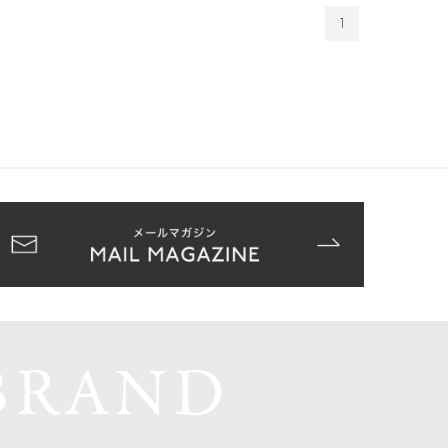
1
BRAND