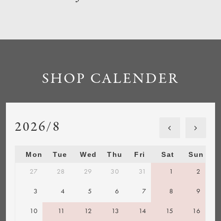
SHOP CALENDER
2026/8
Mon
Tue
Wed
Thu
Fri
Sat
Sun
27
28
29
30
31
1
2
3
4
5
6
7
8
9
10
11
12
13
14
15
16