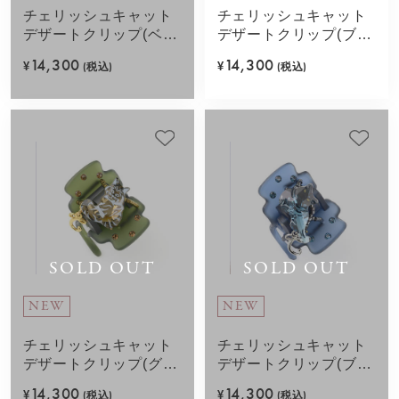
チェリッシュキャット
チェリッシュキャット
デザートクリップ(ベー
デザートクリップ(ブラ
ジュ)
ウン)
14,300
14,300
¥
(税込)
¥
(税込)
SOLD OUT
SOLD OUT
NEW
NEW
チェリッシュキャット
チェリッシュキャット
デザートクリップ(グリ
デザートクリップ(ブル
ーン)
ー)
14,300
14,300
¥
(税込)
¥
(税込)