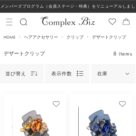
メンバーズプログラム（会員ステージ・特典）をリニューアルしまし
た！
HOME
ヘアアクセサリー
クリップ
デザートクリップ
8 items
デザートクリップ
並び替え
表示件数
在庫