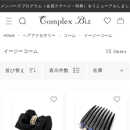
メンバーズプログラム（会員ステージ・特典）をリニューアルしまし
た！
HOME
ヘアアクセサリー
コーム
イージーコーム
15 items
イージーコーム
並び替え
表示件数
在庫