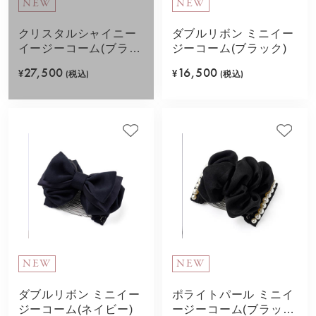
NEW
NEW
クリスタルシャイニー
ダブルリボン ミニイー
イージーコーム(ブラッ
ジーコーム(ブラック)
ク)
27,500
16,500
¥
(税込)
¥
(税込)
NEW
NEW
ダブルリボン ミニイー
ポライトパール ミニイ
ジーコーム(ネイビー)
ージーコーム(ブラッ