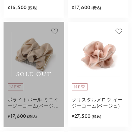
ク)
16,500
17,600
¥
(税込)
¥
(税込)
SOLD OUT
NEW
NEW
ポライトパール ミニイ
クリスタルメロウ イー
ージーコーム(ベージ
ジーコーム(ベージュ)
ュ)
17,600
27,500
¥
(税込)
¥
(税込)