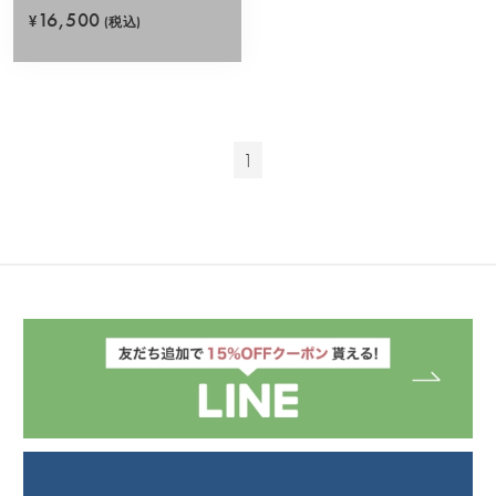
ク)
16,500
¥
(税込)
1