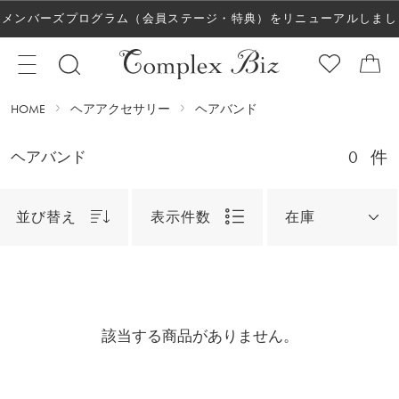
メンバーズプログラム（会員ステージ・特典）をリニューアルしまし
た！
HOME
ヘアアクセサリー
ヘアバンド
0
件
ヘアバンド
並び替え
表示件数
在庫
該当する商品がありません。