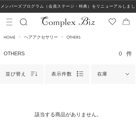
メンバーズプログラム（会員ステージ・特典）をリニューアルしまし
た！
HOME
ヘアアクセサリー
OTHERS
0
件
OTHERS
並び替え
表示件数
在庫
該当する商品がありません。