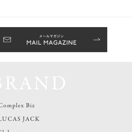
BRAND
Complex Biz
LUCAS JACK