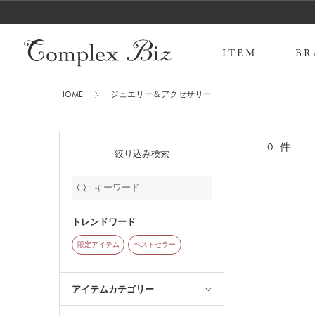
ITEM
BR
HOME
ジュエリー＆アクセサリー
0
件
絞り込み検索
トレンドワード
限定アイテム
ベストセラー
アイテムカテゴリー