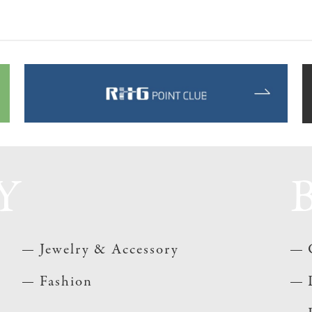
Y
Jewelry & Accessory
Fashion